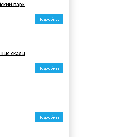
йский парк
Подробнее
иные скалы
Подробнее
Подробнее