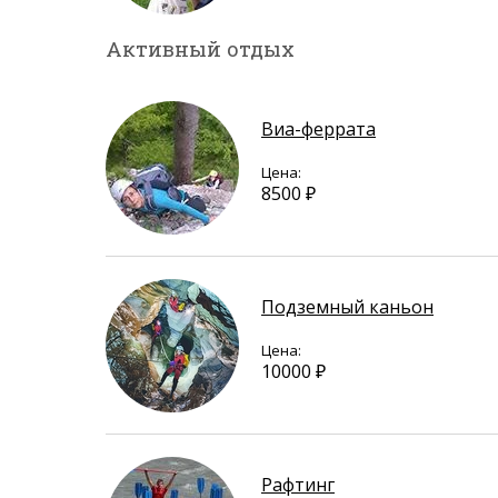
Активный отдых
Виа-феррата
Цена:
8500 ₽
Подземный каньон
Цена:
10000 ₽
Рафтинг