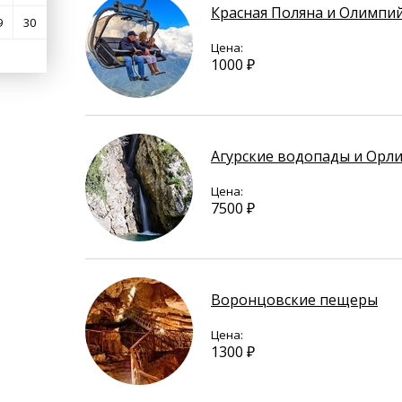
Красная Поляна и Олимпи
9
30
Цена:
1000 ₽
Агурские водопады и Орл
Цена:
7500 ₽
Воронцовские пещеры
Цена:
1300 ₽