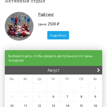
Активный отдых
Рафтинг
2500 ₽
Цена:
Подробнее
Выберите дату, чтобы увидеть доступные в этот день
экскурсии
Август
Пн
Вт
Ср
Чт
Пт
Сб
Вс
1
2
3
4
5
6
7
8
9
10
11
12
13
14
15
16