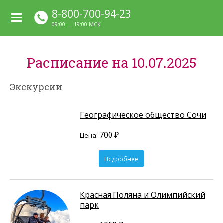
8-800-700-94-23
09:00 — 19:00 МСК
Расписание на 10.07.2025
Экскурсии
Географическое общество Сочи
700 ₽
Цена:
Подробнее
Красная Поляна и Олимпийский
парк