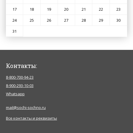
17
18
19
20
21
22
23
24
25
26
27
28
29
30
31
Контакты:
8-800-700-94-23
8-900-293-10-03
Whatsapp
mail@sochi-sochno.ru
Все контакты и реквизиты