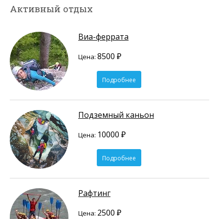
Активный отдых
Виа-феррата
8500 ₽
Цена:
Подробнее
Подземный каньон
10000 ₽
Цена:
Подробнее
Рафтинг
2500 ₽
Цена: