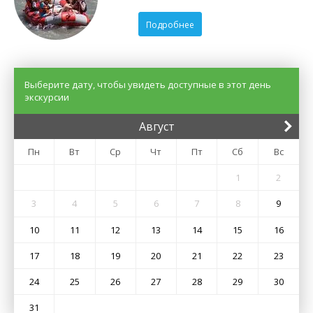
Подробнее
Выберите дату, чтобы увидеть доступные в этот день
экскурсии
Август
Пн
Вт
Ср
Чт
Пт
Сб
Вс
1
2
3
4
5
6
7
8
9
10
11
12
13
14
15
16
17
18
19
20
21
22
23
24
25
26
27
28
29
30
31