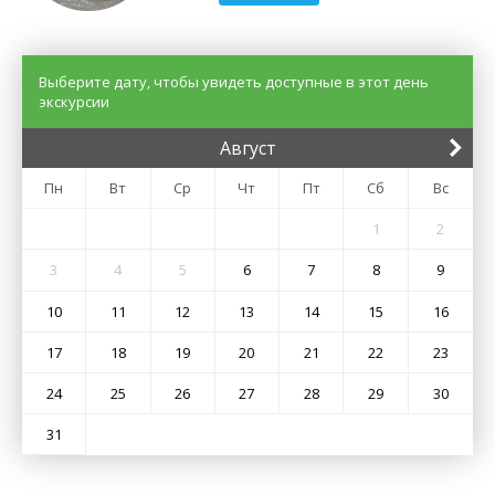
Выберите дату, чтобы увидеть доступные в этот день
экскурсии
Август
Пн
Вт
Ср
Чт
Пт
Сб
Вс
1
2
3
4
5
6
7
8
9
10
11
12
13
14
15
16
17
18
19
20
21
22
23
24
25
26
27
28
29
30
31