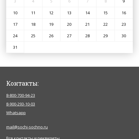
3
4
5
6
7
8
9
10
11
12
13
14
15
16
17
18
19
20
21
22
23
24
25
26
27
28
29
30
31
Контакты:
8-800-700-94-23
8-900-293-10-03
Whatsapp
mail@sochi-sochno.ru
Все контакты и реквизиты