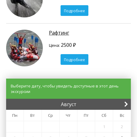
Подробнее
Рафтинг
2500 ₽
Цена:
Подробнее
Выберите дату, чтобы увидеть доступные в этот день
экскурсии
Август
Пн
Вт
Ср
Чт
Пт
Сб
Вс
1
2