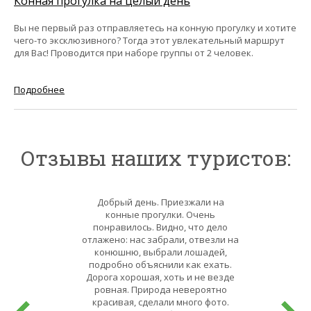
Конная прогулка на целый день
Вы не первый раз отправляетесь на конную прогулку и хотите
чего-то эксклюзивного? Тогда этот увлекательный маршрут
для Вас! Проводится при наборе группы от 2 человек.
Подробнее
Отзывы наших туристов:
Добрый день. Приезжали на
конные прогулки. Очень
понравилось. Видно, что дело
отлажено: нас забрали, отвезли на
конюшню, выбрали лошадей,
подробно объяснили как ехать.
Дорога хорошая, хоть и не везде
ровная. Природа невероятно
красивая, сделали много фото.