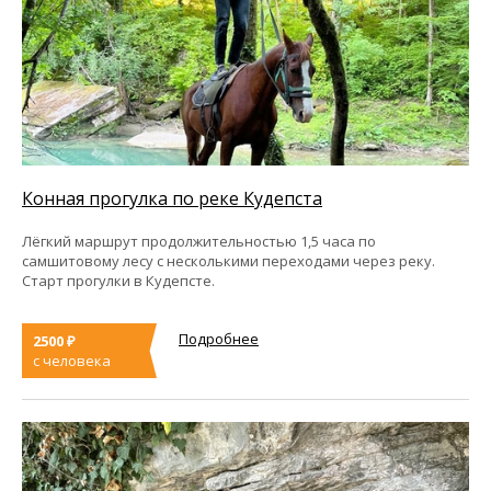
Конная прогулка по реке Кудепста
Лёгкий маршрут продолжительностью 1,5 часа по
самшитовому лесу с несколькими переходами через реку.
Старт прогулки в Кудепсте.
Подробнее
2500 ₽
с человека