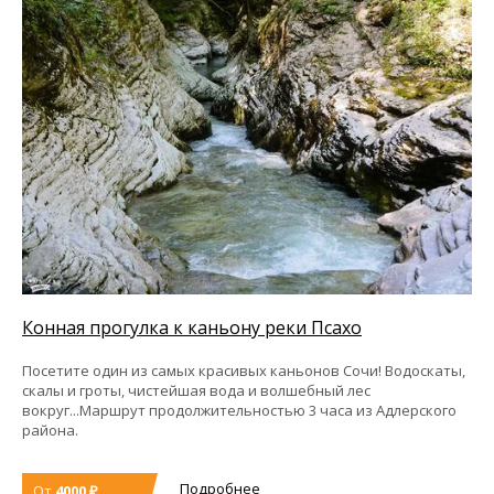
Конная прогулка к каньону реки Псахо
Посетите один из самых красивых каньонов Сочи! Водоскаты,
скалы и гроты, чистейшая вода и волшебный лес
вокруг...Маршрут продолжительностью 3 часа из Адлерского
района.
Подробнее
От
4000 ₽