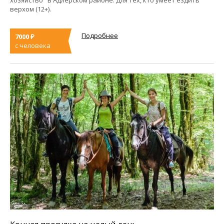
хозяйство" в Адлерском районе. Для тех, кто умеет ездить
верхом (12+).
Подробнее
7000 ₽
с человека