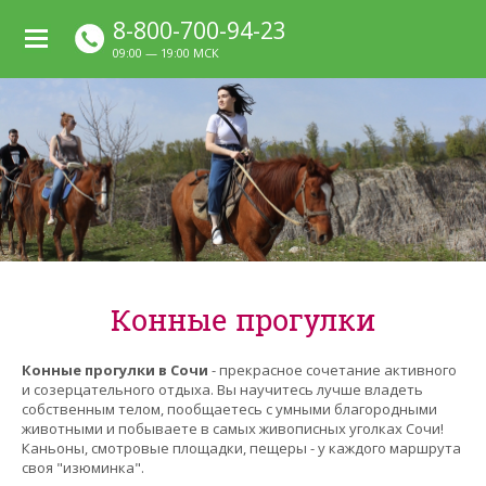
8-800-700-94-23
09:00 — 19:00 МСК
Конные прогулки
Конные прогулки в Сочи
- прекрасное сочетание активного
и созерцательного отдыха. Вы научитесь лучше владеть
собственным телом, пообщаетесь с умными благородными
животными и побываете в самых живописных уголках Сочи!
Каньоны, смотровые площадки, пещеры - у каждого маршрута
своя "изюминка".