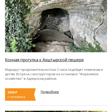
Конная прогулка к Ахштырской пещере
Маршрут продолжительностью 2 часа подойдёт новичкам и
детям. Встреча с инструктором на остановке "Форелевое
хозяйство" в Адлерском районе.
Подробнее
3500 ₽
с человека