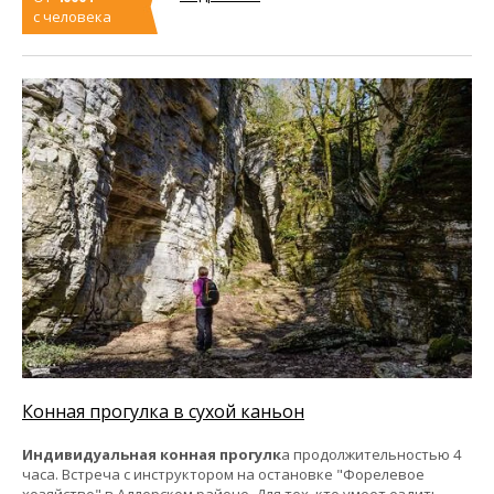
с человека
Конная прогулка в сухой каньон
Индивидуальная конная прогулк
а продолжительностью 4
часа. Встреча с инструктором на остановке "Форелевое