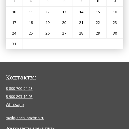
3
4
5
6
7
8
9
10
11
12
13
14
15
16
17
18
19
20
21
22
23
24
25
26
27
28
29
30
31
Контакты:
8-800-700-94-23
8-900-293-10-03
Whatsapp
mail@sochi-sochno.ru
Все контакты и реквизиты