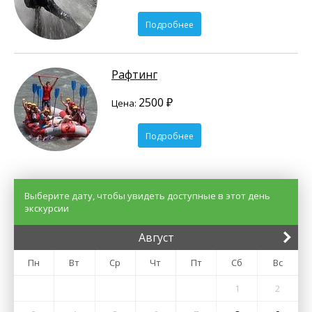
Подробнее
Рафтинг
2500 ₽
Цена:
Подробнее
Выберите дату, чтобы увидеть доступные в этот день
экскурсии
Август
Пн
Вт
Ср
Чт
Пт
Сб
Вс
1
2