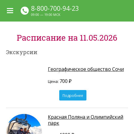
8-800-700-94-23
09:00 — 19:00 МСК
Расписание на 11.05.2026
Экскурсии
Географическое общество Сочи
700 ₽
Цена:
Подробнее
Красная Поляна и Олимпийский
парк