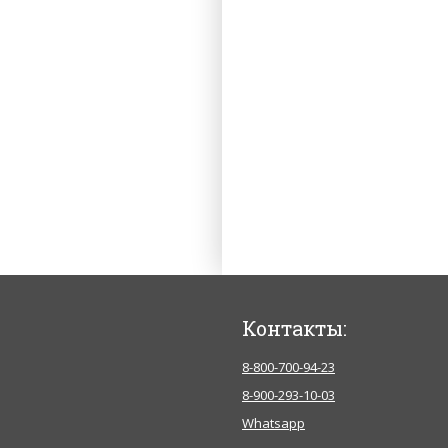
Контакты:
8-800-700-94-23
8-900-293-10-03
Whatsapp