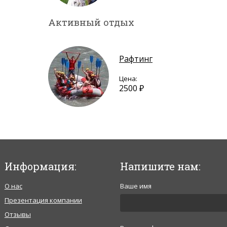
Активный отдых
Рафтинг
Цена:
2500 ₽
Информация:
Напишите нам:
О нас
Ваше имя
Презентация компании
Отзывы