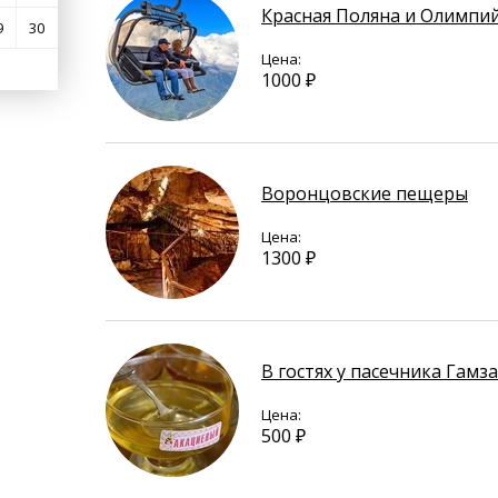
Красная Поляна и Олимпи
9
30
Цена:
1000 ₽
Воронцовские пещеры
Цена:
1300 ₽
В гостях у пасечника Гамз
Цена:
500 ₽