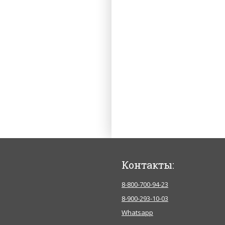
Контакты:
8-800-700-94-23
8-900-293-10-03
Whatsapp