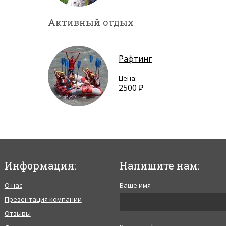
Активный отдых
Рафтинг
Цена:
2500 ₽
Информация:
Напишите нам:
О нас
Ваше имя
Презентация компании
Отзывы