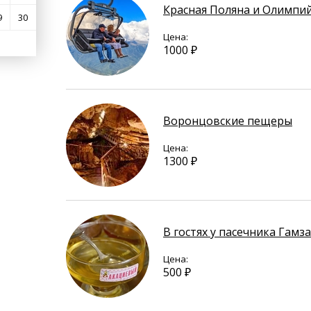
Красная Поляна и Олимпи
9
30
Цена:
1000 ₽
Воронцовские пещеры
Цена:
1300 ₽
В гостях у пасечника Гамз
Цена:
500 ₽