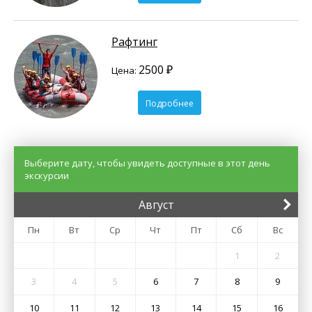
Рафтинг
2500 ₽
Цена:
Подробнее
Выберите дату, чтобы увидеть доступные в этот день
экскурсии
Август
Пн
Вт
Ср
Чт
Пт
Сб
Вс
1
2
3
4
5
6
7
8
9
10
11
12
13
14
15
16