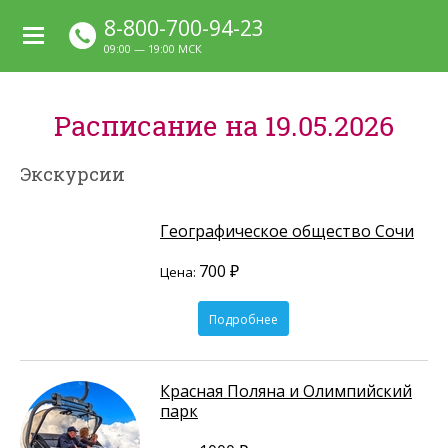
8-800-700-94-23
09:00 — 19:00 МСК
Расписание на 19.05.2026
Экскурсии
Географическое общество Сочи
700 ₽
Цена:
Подробнее
Красная Поляна и Олимпийский
парк