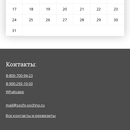
17
18
19
20
21
22
23
24
25
26
27
28
29
30
31
Контакты:
8-800-700-94-23
8-900-293-10-03
Whatsapp
mail@sochi-sochno.ru
Все контакты и реквизиты